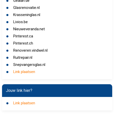
Gealan.de
Glasrenovatie.nl
Krasseninglas.nl
Livios.be
Nieuweveranda.net
Pinterest.ca
Pinterest.ch
Renoveren.vindwel.nl
Ruitrepair.nl
Snepvangersglas.nl
Link plaatsen
Jouw link hier?
Link plaatsen