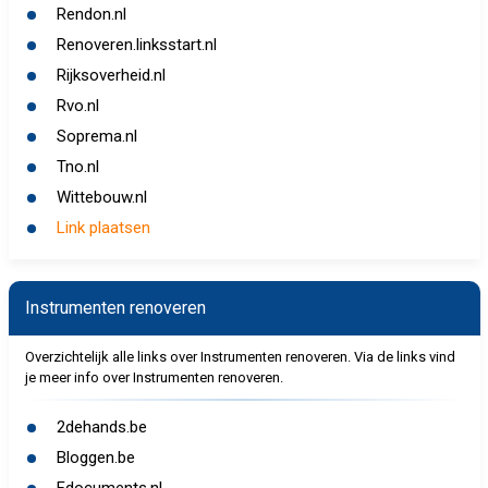
Rendon.nl
Renoveren.linksstart.nl
Rijksoverheid.nl
Rvo.nl
Soprema.nl
Tno.nl
Wittebouw.nl
Link plaatsen
Instrumenten renoveren
Overzichtelijk alle links over Instrumenten renoveren. Via de links vind
je meer info over Instrumenten renoveren.
2dehands.be
Bloggen.be