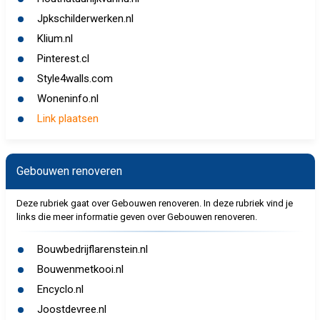
Jpkschilderwerken.nl
Klium.nl
Pinterest.cl
Style4walls.com
Woneninfo.nl
Link plaatsen
Gebouwen renoveren
Deze rubriek gaat over Gebouwen renoveren. In deze rubriek vind je
links die meer informatie geven over Gebouwen renoveren.
Bouwbedrijflarenstein.nl
Bouwenmetkooi.nl
Encyclo.nl
Joostdevree.nl