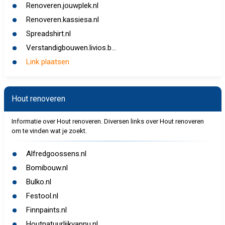
Renoveren.jouwplek.nl
Renoveren.kassiesa.nl
Spreadshirt.nl
Verstandigbouwen.livios.b...
Link plaatsen
Hout renoveren
Informatie over Hout renoveren. Diversen links over Hout renoveren
om te vinden wat je zoekt.
Alfredgoossens.nl
Bomibouw.nl
Bulko.nl
Festool.nl
Finnpaints.nl
Houtnatuurlijkvannu.nl